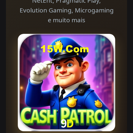
NetEnt, Pragmatic Play,
Evolution Gaming, Microgaming
e muito mais