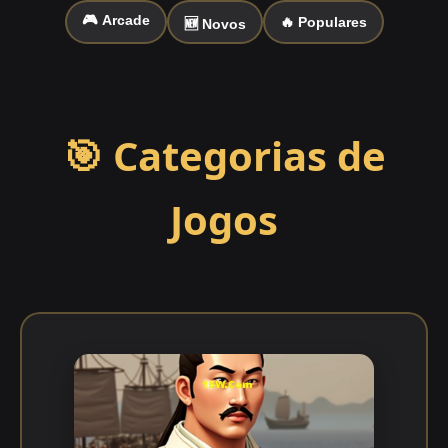
🎮 Arcade
🔥 Populares
🆕 Novos
🎯 Categorias de
Jogos