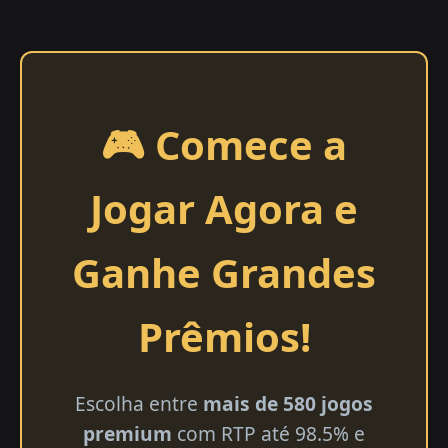
🎮 Comece a
Jogar Agora e
Ganhe Grandes
Prêmios!
Escolha entre
mais de 580 jogos
premium
com RTP até 98.5% e