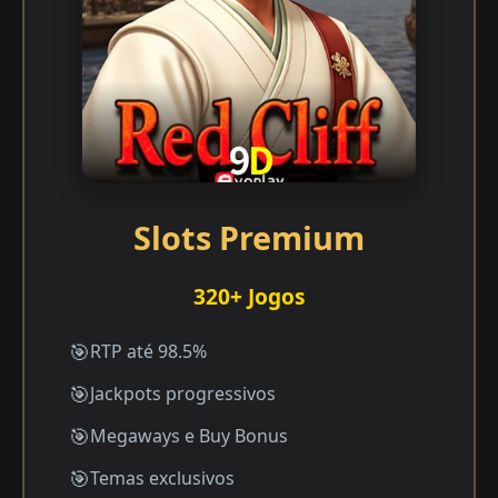
Slots Premium
320+ Jogos
RTP até 98.5%
Jackpots progressivos
Megaways e Buy Bonus
Temas exclusivos