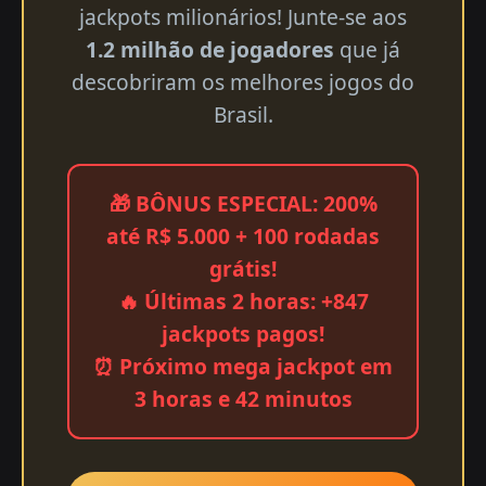
jackpots milionários! Junte-se aos
1.2 milhão de jogadores
que já
descobriram os melhores jogos do
Brasil.
🎁 BÔNUS ESPECIAL: 200%
até R$ 5.000 + 100 rodadas
grátis!
🔥 Últimas 2 horas: +847
jackpots pagos!
⏰ Próximo mega jackpot em
3 horas e 42 minutos