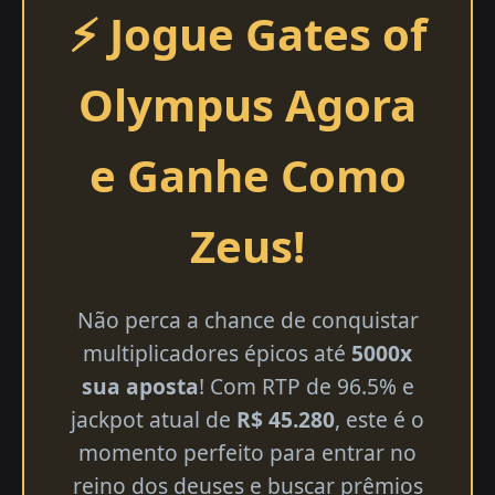
⚡ Jogue Gates of
Olympus Agora
e Ganhe Como
Zeus!
Não perca a chance de conquistar
multiplicadores épicos até
5000x
sua aposta
! Com RTP de 96.5% e
jackpot atual de
R$ 45.280
, este é o
momento perfeito para entrar no
reino dos deuses e buscar prêmios