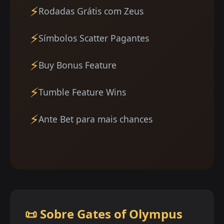
Rodadas Grátis com Zeus
Símbolos Scatter Pagantes
Buy Bonus Feature
Tumble Feature Wins
Ante Bet para mais chances
📜 Sobre Gates of Olympus