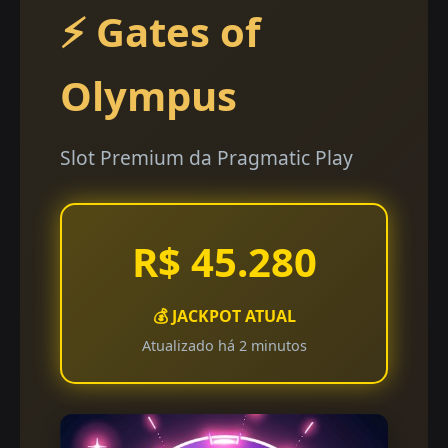
⚡ Gates of
Olympus
Slot Premium da Pragmatic Play
R$ 45.280
💰 JACKPOT ATUAL
Atualizado há 2 minutos