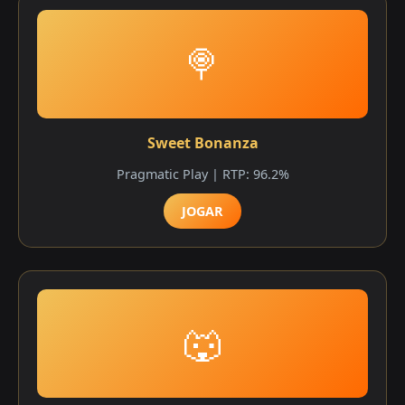
🍭
Sweet Bonanza
Pragmatic Play | RTP: 96.2%
JOGAR
🐺