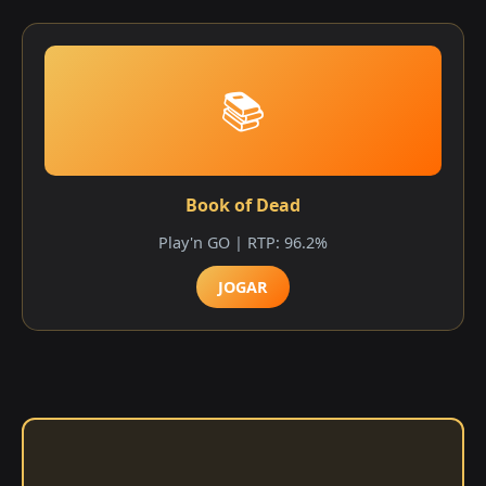
📚
Book of Dead
Play'n GO | RTP: 96.2%
JOGAR