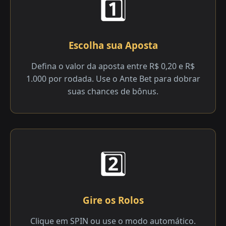
1️⃣
Escolha sua Aposta
Defina o valor da aposta entre R$ 0,20 e R$
1.000 por rodada. Use o Ante Bet para dobrar
suas chances de bônus.
2️⃣
Gire os Rolos
Clique em SPIN ou use o modo automático.