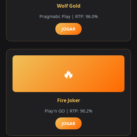
Wolf Gold
Pragmatic Play | RTP: 96.0%
JOGAR
🔥
Fire Joker
Play'n GO | RTP: 96.2%
JOGAR