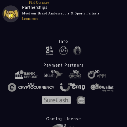
Find Out more
Partnerships
Meet our Brand Ambassadors & Sports Partners
Learnt more
Info
Payment Partners
Gaming License