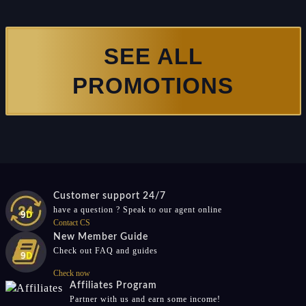
SEE ALL
PROMOTIONS
Customer support 24/7
have a question ? Speak to our agent online
Contact CS
New Member Guide
Check out FAQ and guides
Check now
Affiliates Program
Partner with us and earn some income!