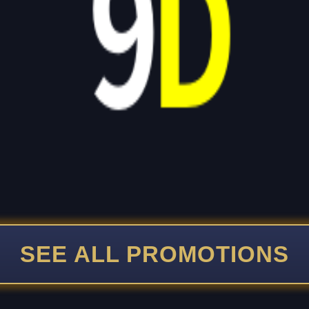
SEE ALL PROMOTIONS