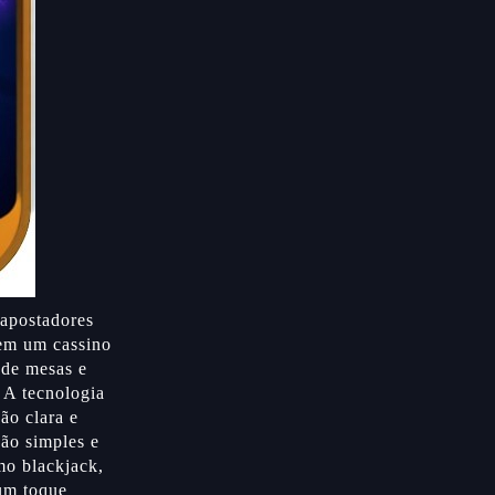
 apostadores
 em um cassino
 de mesas e
 A tecnologia
ão clara e
ção simples e
mo blackjack,
 um toque