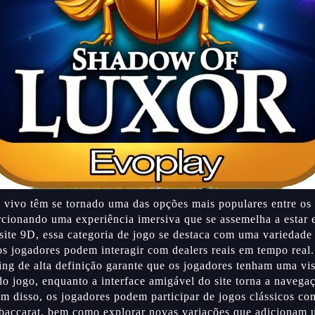
 vivo têm se tornado uma das opções mais populares entre os
rcionando uma experiência imersiva que se assemelha a estar
 site 9D, essa categoria de jogo se destaca com uma variedade
os jogadores podem interagir com dealers reais em tempo real.
ing de alta definição garante que os jogadores tenham uma vis
o jogo, enquanto a interface amigável do site torna a navega
lém disso, os jogadores podem participar de jogos clássicos co
 baccarat, bem como explorar novas variações que adicionam