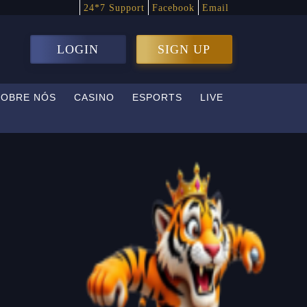
24*7 Support
Facebook
Email
LOGIN
SIGN UP
SOBRE NÓS
CASINO
ESPORTS
LIVE