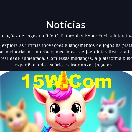
Notícias
novações de Jogos na 9D: O Futuro das Experiências Interativ
o explora as últimas inovações e lançamentos de jogos na pla
as melhorias na interface, mecânicas de jogo interativas e a i
 realidade aumentada. Com essas mudanças, a plataforma busc
experiência do usuário e atrair novos jogadores.