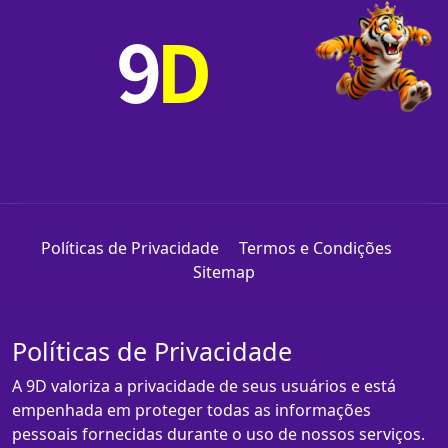
Políticas de Privacidade
Termos e Condições
Sitemap
Políticas de Privacidade
A 9D valoriza a privacidade de seus usuários e está
empenhada em proteger todas as informações
pessoais fornecidas durante o uso de nossos serviços.