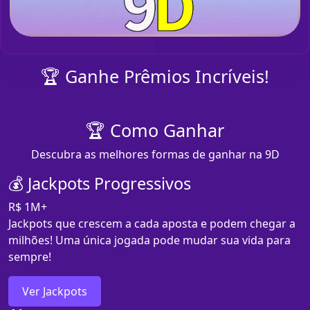
🏆 Ganhe Prêmios Incríveis!
🏆 Como Ganhar
Descubra as melhores formas de ganhar na 9D
💰 Jackpots Progressivos
R$ 1M+
Jackpots que crescem a cada aposta e podem chegar a
milhões! Uma única jogada pode mudar sua vida para
sempre!
Ver Jackpots