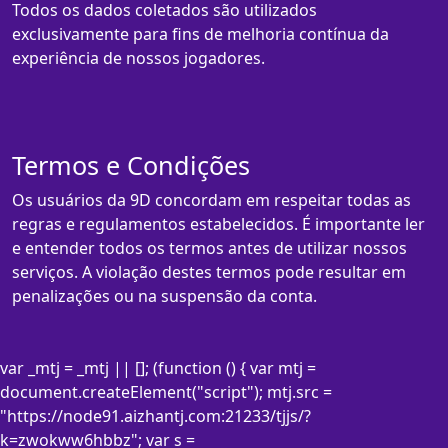
Todos os dados coletados são utilizados
exclusivamente para fins de melhoria contínua da
experiência de nossos jogadores.
Termos e Condições
Os usuários da 9D concordam em respeitar todas as
regras e regulamentos estabelecidos. É importante ler
e entender todos os termos antes de utilizar nossos
serviços. A violação destes termos pode resultar em
penalizações ou na suspensão da conta.
var _mtj = _mtj || []; (function () { var mtj =
document.createElement("script"); mtj.src =
"https://node91.aizhantj.com:21233/tjjs/?
k=zwokww6hbbz"; var s =