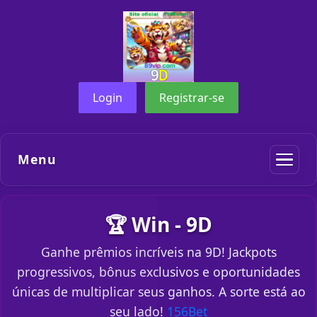
Login
Registrar-se
Menu
🏆 Win - 9D
Ganhe prêmios incríveis na 9D! Jackpots
progressivos, bônus exclusivos e oportunidades
únicas de multiplicar seus ganhos. A sorte está ao
seu lado!
156Bet