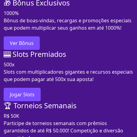
🎁 Bônus Exclusivos
1000%
Bônus de boas-vindas, recargas e promoções especiais
que podem multiplicar seus ganhos em até 1000%!
Ver Bônus
🎰 Slots Premiados
500x
Slots com multiplicadores gigantes e recursos especiais
que podem pagar até 500x sua aposta!
Jogar Slots
🏆 Torneios Semanais
R$ 50K
Participe de torneios semanais com prêmios
garantidos de até R$ 50.000! Competição e diversão