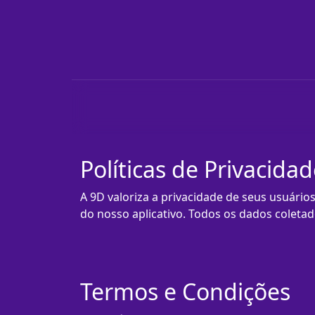
Políticas de Privacida
A 9D valoriza a privacidade de seus usuár
do nosso aplicativo. Todos os dados coletad
Termos e Condições