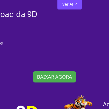
Ver APP
load da 9D
os
BAIXAR AGORA
A