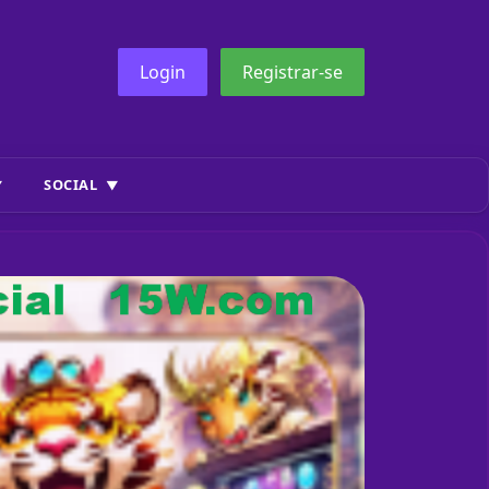
Login
Registrar-se
SOCIAL