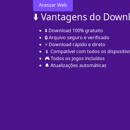
Acessar Web
⬇️ Vantagens do Down
⬇️ Download 100% gratuito
🔒 Arquivo seguro e verificado
⚡ Download rápido e direto
📱 Compatível com todos os dispositiv
🎮 Todos os jogos incluídos
🔔 Atualizações automáticas