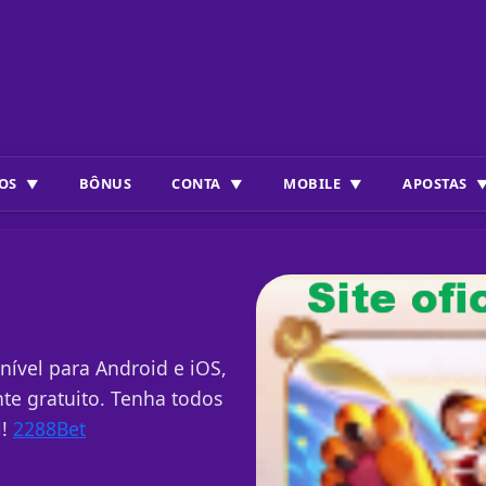
OS
BÔNUS
CONTA
MOBILE
APOSTAS
nível para Android e iOS,
te gratuito. Tenha todos
l!
2288Bet