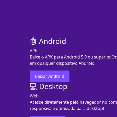
🤖 Android
APK
Baixe o APK para Android 5.0 ou superior. In
em qualquer dispositivo Android!
Baixar Android
💻 Desktop
Web
Acesse diretamente pelo navegador no comp
responsiva e otimizada para desktop!