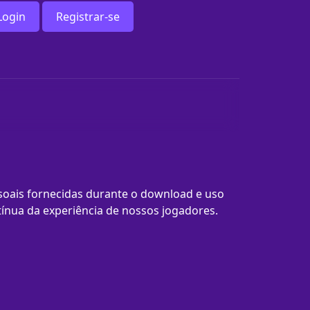
Login
Registrar-se
soais fornecidas durante o download e uso
tínua da experiência de nossos jogadores.