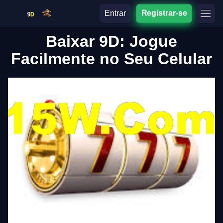
Entrar
Registrar-se
Baixar 9D: Jogue
Facilmente no Seu Celular