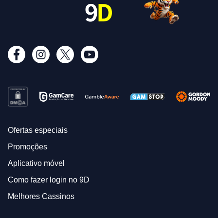
Ofertas especiais
Promoções
Aplicativo móvel
Como fazer login no 9D
Melhores Cassinos