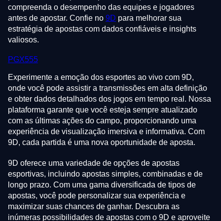
compreenda o desempenho das equipes e jogadores
antes de apostar. Confie no
9D
para melhorar sua
estratégia de apostas com dados confiáveis e insights
valiosos.
PGX555
Experimente a emoção dos esportes ao vivo com 9D,
onde você pode assistir a transmissões em alta definição
e obter dados detalhados dos jogos em tempo real. Nossa
plataforma garante que você esteja sempre atualizado
com as últimas ações do campo, proporcionando uma
experiência de visualização imersiva e informativa. Com
9D, cada partida é uma nova oportunidade de aposta.
9D oferece uma variedade de opções de apostas
esportivas, incluindo apostas simples, combinadas e de
longo prazo. Com uma gama diversificada de tipos de
apostas, você pode personalizar sua experiência e
maximizar suas chances de ganhar. Descubra as
inúmeras possibilidades de apostas com o 9D e aproveite