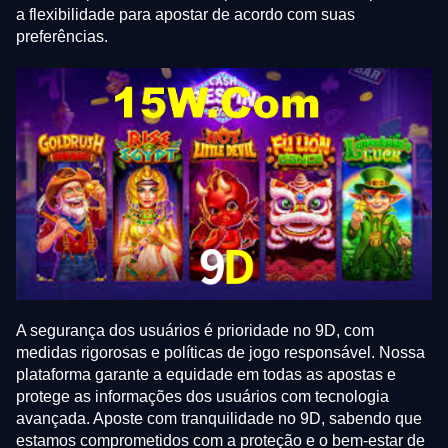
a flexibilidade para apostar de acordo com suas
preferências.
A segurança dos usuários é prioridade no 9D, com
medidas rigorosas e políticas de jogo responsável. Nossa
plataforma garante a equidade em todas as apostas e
protege as informações dos usuários com tecnologia
avançada. Aposte com tranquilidade no 9D, sabendo que
estamos comprometidos com a proteção e o bem-estar de